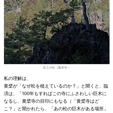
岩上の松（鳳来寺）
私の理解は、
黄檗が「なぜ松を植えているのか？」と聞くと、臨
済は、「100年もすればこの寺にふさわしい巨木に
なるし、黄檗寺の目印にもなる（「黄檗寺はど
こ？」と聞かれたら、「あの松の巨木がある場所」