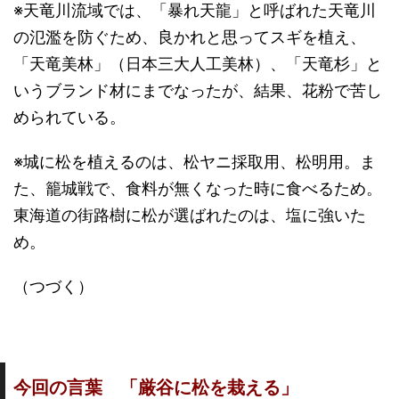
※天竜川流域では、「暴れ天龍」と呼ばれた天竜川
の氾濫を防ぐため、良かれと思ってスギを植え、
「天竜美林」（日本三大人工美林）、「天竜杉」と
いうブランド材にまでなったが、結果、花粉で苦し
められている。
※城に松を植えるのは、松ヤニ採取用、松明用。ま
た、籠城戦で、食料が無くなった時に食べるため。
東海道の街路樹に松が選ばれたのは、塩に強いた
め。
（つづく）
今回の言葉 「厳谷に松を栽える」