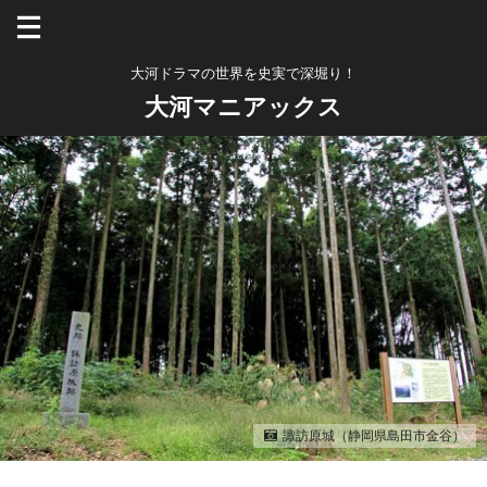
大河ドラマの世界を史実で深堀り！
大河マニアックス
諏訪原城（静岡県島田市金谷）