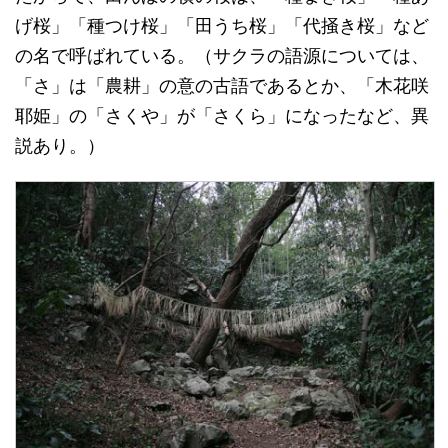
げ桜」「種つけ桜」「田うち桜」「代掻き桜」など
の名で呼ばれている。（サクラの語源については、
「さ」は「農耕」の意の古語であるとか、「木花咲
耶姫」の「さくや」が「さくら」になったなど、異
説あり。）