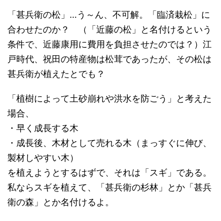
「甚兵衛の松」…う～ん、不可解。「臨済栽松」に
合わせたのか？ （「近藤の松」と名付けるという
条件で、近藤康用に費用を負担させたのでは？）江
戸時代、祝田の特産物は松茸であったが、その松は
甚兵衛が植えたとでも？
「植樹によって土砂崩れや洪水を防ごう」と考えた
場合、
・早く成長する木
・成長後、木材として売れる木（まっすぐに伸び、
製材しやすい木）
を植えようとするはずで、それは「スギ」である。
私ならスギを植えて、「甚兵衛の杉林」とか「甚兵
衛の森」とか名付けるよ。