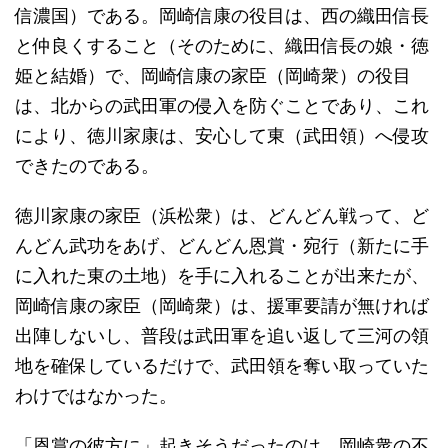
信濃国）である。岡崎信康の役目は、西の織田信長
と仲良くすること（そのために、織田信長の娘・徳
姫と結婚）で、岡崎信康の家臣（岡崎衆）の役目
は、北からの武田軍の侵入を防ぐことであり、これ
により、徳川家康は、安心して東（武田領）へ侵攻
できたのである。
徳川家康の家臣（浜松衆）は、どんどん戦って、ど
んどん武功をあげ、どんどん恩賞・宛行（新たに手
に入れた東の土地）を手に入れることが出来たが、
岡崎信康の家臣（岡崎衆）は、援軍要請が無ければ
出陣しないし、普段は武田軍を追い返して三河の領
地を確保しているだけで、武田領を奪い取っていた
わけではなかった。
「恩賞の彼方に」起きそうだったのは、岡崎衆の不