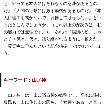
も、やってる本人にはそれなりの意味があるもの
だ」「人間の行動には必ず動機があるものだ」「本
人に理由を聞かないで、邪推してはならない」とい
ったところでしょうか。（これ以上の深読みは、私
の能力では無理です。）「あれは『臨済の松』じゃ
と子々孫々、代々、語り継がれるように」植えた、
「黄檗寺に学んだという記念植樹」では無いでしょ
う。
キーワード：山ノ神
「山ノ神」は、山に宿る神の総称です。平地に住む
農民も、山に住む山の民も、「女神である」と言っ