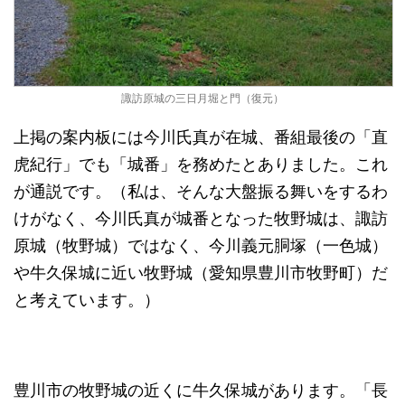
諏訪原城の三日月堀と門（復元）
上掲の案内板には今川氏真が在城、番組最後の「直
虎紀行」でも「城番」を務めたとありました。これ
が通説です。（私は、そんな大盤振る舞いをするわ
けがなく、今川氏真が城番となった牧野城は、諏訪
原城（牧野城）ではなく、今川義元胴塚（一色城）
や牛久保城に近い牧野城（愛知県豊川市牧野町）だ
と考えています。）
豊川市の牧野城の近くに牛久保城があります。「長