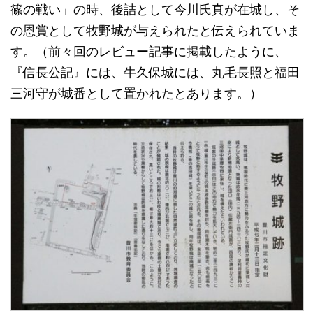
篠の戦い」の時、後詰として今川氏真が在城し、そ
の恩賞として牧野城が与えられたと伝えられていま
す。（前々回のレビュー記事に掲載したように、
『信長公記』には、牛久保城には、丸毛長照と福田
三河守が城番として置かれたとあります。）