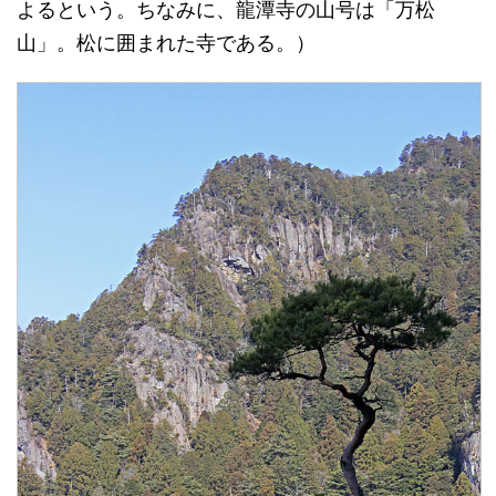
よるという。ちなみに、龍潭寺の山号は「万松
山」。松に囲まれた寺である。）