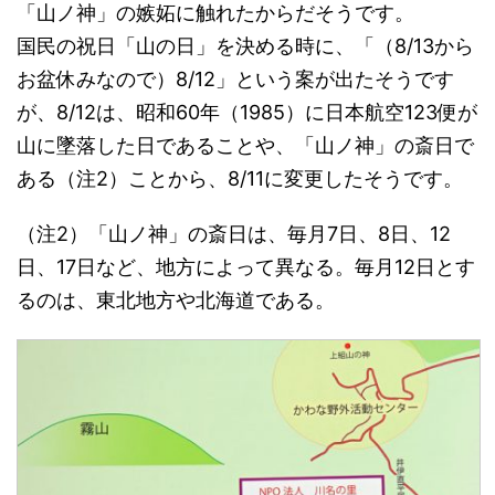
「山ノ神」の嫉妬に触れたからだそうです。
国民の祝日「山の日」を決める時に、「（8/13から
お盆休みなので）8/12」という案が出たそうです
が、8/12は、昭和60年（1985）に日本航空123便が
山に墜落した日であることや、「山ノ神」の斎日で
ある（注2）ことから、8/11に変更したそうです。
（注2）「山ノ神」の斎日は、毎月7日、8日、12
日、17日など、地方によって異なる。毎月12日とす
るのは、東北地方や北海道である。