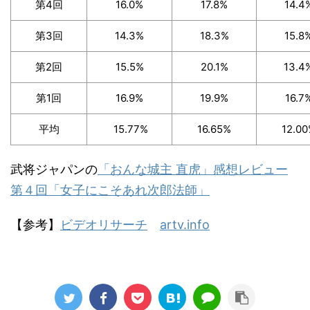
第4回
16.0%
17.8%
14.4
第3回
14.3%
18.3%
15.8
第2回
15.5%
20.1%
13.4
第1回
16.9%
19.9%
16.7
平均
15.77%
16.65%
12.0
武将ジャパンの
「おんな城主 直虎」感想レビュー
第４回「女子にこそあれ次郎法師」
【参考】
ビデオリサーチ
artv.info