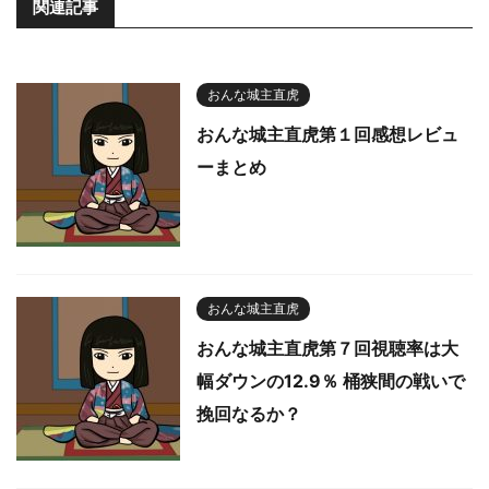
関連記事
おんな城主直虎
おんな城主直虎第１回感想レビュ
ーまとめ
おんな城主直虎
おんな城主直虎第７回視聴率は大
幅ダウンの12.9％ 桶狭間の戦いで
挽回なるか？